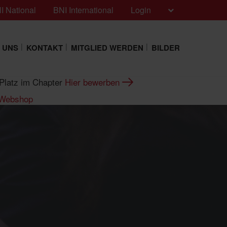
I National
BNI International
Login
 UNS
KONTAKT
MITGLIED WERDEN
BILDER
n Platz im Chapter
Hier bewerben
-Webshop