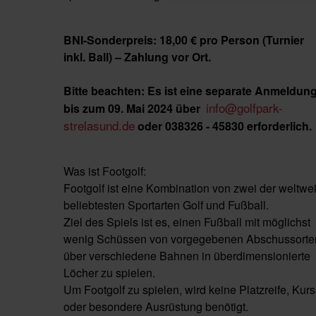
BNI-Sonderpreis: 18,00 € pro Person (Turnier
inkl. Ball) – Zahlung vor Ort.
Bitte beachten: Es ist eine separate Anmeldun
info@golfpark-
bis zum 09. Mai 2024 über
strelasund.de
oder 038326 - 45830 erforderlich.
Was ist Footgolf:
Footgolf ist eine Kombination von zwei der weltwei
beliebtesten Sportarten Golf und Fußball.
Ziel des Spiels ist es, einen Fußball mit möglichst
wenig Schüssen von vorgegebenen Abschussorte
über verschiedene Bahnen in überdimensionierte
Löcher zu spielen.
Um Footgolf zu spielen, wird keine Platzreife, Kurs
oder besondere Ausrüstung benötigt.