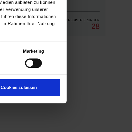
 Medien anbieten zu können
hrer Verwendung unserer
 führen diese Informationen
ANZAHL DER REGISTRIERUNGEN
ie im Rahmen Ihrer Nutzung
28
Marketing
Cookies zulassen