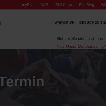
myBNI
AGB
BNI-Shop
BNI Blog
BN
g
WARUM BNI
BESUCHEN SIE
Sichern Sie sich jetzt Ihre
Neu: Unser Merchandising
 Termin