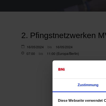
2. Pfingstnetzwerken 
16/05/2024
bis
16/05/2024
07:00
bis
11:00 (Europa/Berlin)
Zustimmung
Diese Webseite verwendet 