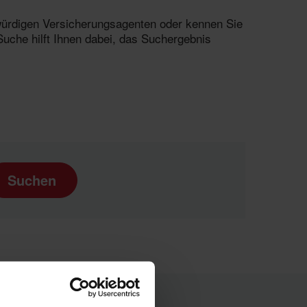
swürdigen Versicherungsagenten oder kennen Sie
Suche hilft Ihnen dabei, das Suchergebnis
Suchen