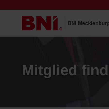
BNI Mecklenbur
Mitglied fin