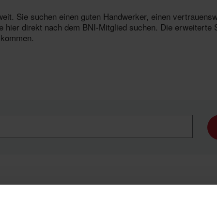
ltweit. Sie suchen einen guten Handwerker, einen vertrauen
 hier direkt nach dem BNI-Mitglied suchen. Die erweiterte 
u kommen.