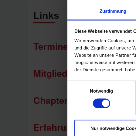
Zustimmung
Links
Diese Webseite verwendet 
Wir verwenden Cookies, um I
Termine
und die Zugriffe auf unsere 
Website an unsere Partner fü
möglicherweise mit weiteren
Mitglied finden
der Dienste gesammelt habe
Einwilligungsauswahl
Notwendig
Chapter im Aufbau
Erfahrungen
Nur notwendige Cook