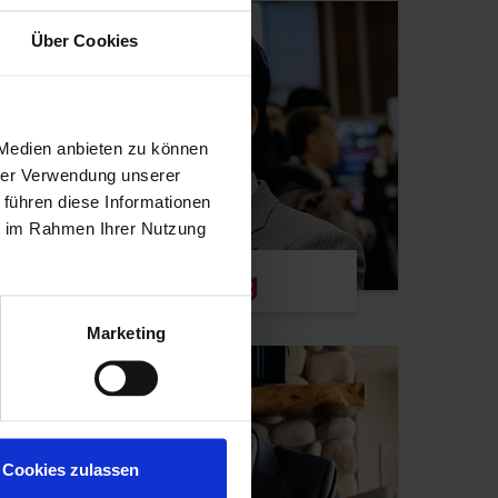
Über Cookies
 Medien anbieten zu können
hrer Verwendung unserer
 führen diese Informationen
ie im Rahmen Ihrer Nutzung
BNI Blog
Marketing
Cookies zulassen