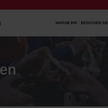
g
WARUM BNI
BESUCHEN SIE
den