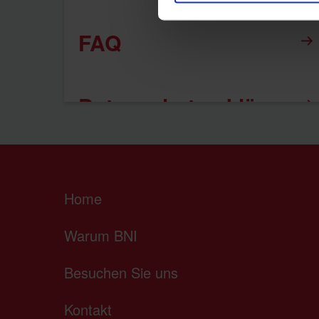
FAQ
Datenschutzerklärung
Impressum
Home
Warum BNI
Besuchen Sie uns
Kontakt