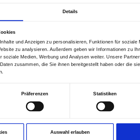
Details
Cookies
nhalte und Anzeigen zu personalisieren, Funktionen für soziale
Website zu analysieren. Außerdem geben wir Informationen zu I
r soziale Medien, Werbung und Analysen weiter. Unsere Partner
 Daten zusammen, die Sie ihnen bereitgestellt haben oder die s
n.
BNI
Präferenzen
Statistiken
ies
Auswahl erlauben